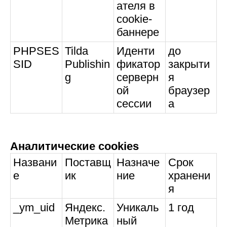
ателя в
cookie-
баннере
PHPSES
Tilda
Иденти
до
SID
Publishin
фикатор
закрыти
g
серверн
я
ой
браузер
сессии
а
Аналитические cookies
Названи
Поставщ
Назначе
Срок
е
ик
ние
хранени
я
_ym_uid
Яндекс.
Уникаль
1 год
Метрика
ный