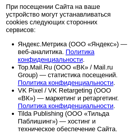
При посещении Сайта на ваше
устройство могут устанавливаться
cookies следующих сторонних
сервисов:
Яндекс.Метрика (ООО «Яндекс») —
веб-аналитика.
Политика
конфиденциальности
.
Top.Mail.Ru (ООО «ВК» / Mail.ru
Group) — статистика посещений.
Политика конфиденциальности
.
VK Pixel / VK Retargeting (ООО
«ВК») — маркетинг и ретаргетинг.
Политика конфиденциальности
.
Tilda Publishing (ООО «Тильда
Паблишинг») — хостинг и
техническое обеспечение Сайта.