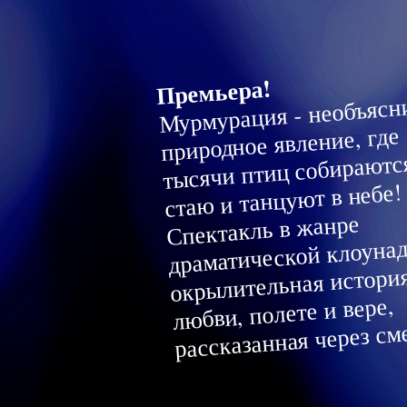
Премьера!
Мурмурация - необъясн
природное явление, где
тысячи птиц собираютс
стаю и танцуют в небе!
Спектакль в жанре
драматической клоунад
окрылительная истори
любви, полете и вере,
рассказанная через см