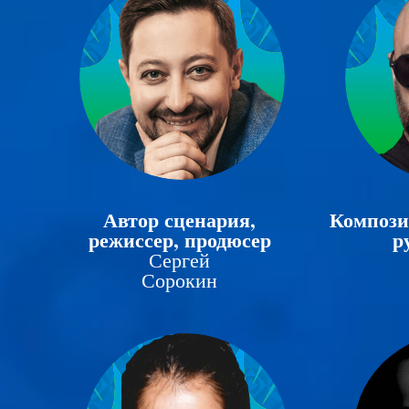
Автор сценария,
Компози
режиссер, продюсер
р
Сергей
Сорокин