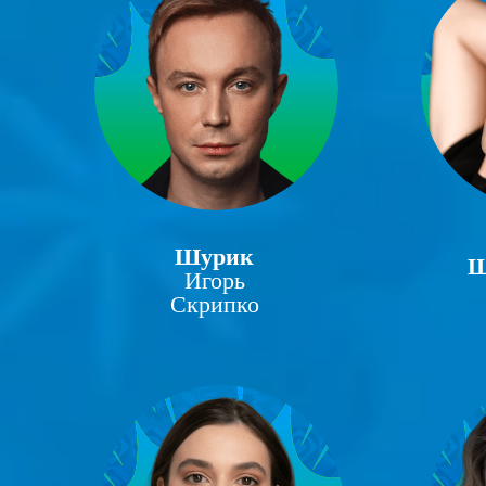
Шурик
Ш
Игорь
Скрипко