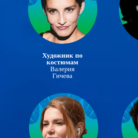
Художник по
костюмам
Валерия
Гичева