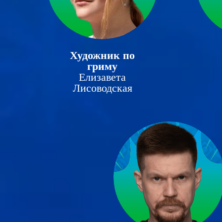
Художник по
гриму
Елизавета
Лисоводская