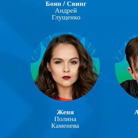
Боян / Свинг
Андрей
Глущенко
Женя
Полина
Каменева