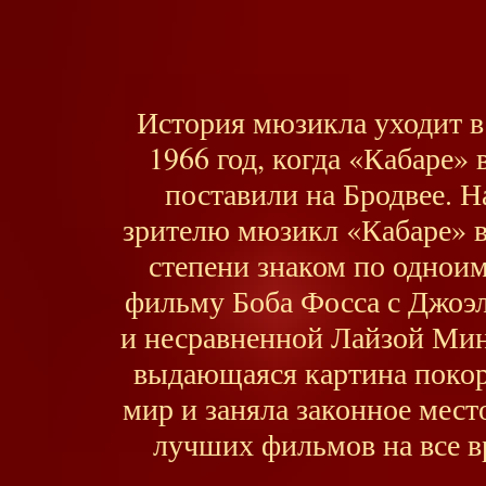
История мюзикла уходит в
1966 год, когда «Кабаре»
поставили на Бродвее. 
зрителю мюзикл «Кабаре» 
степени знаком по однои
фильму Боба Фосса с Джоэ
и несравненной Лайзой Мин
выдающаяся картина покор
мир и заняла законное мест
лучших фильмов на все в