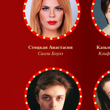
Стоцкая Анастасия
Казьм
Салли Боулз
Клиф