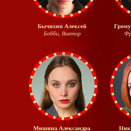
Бычихин Алексей
Грому
Бобби, Виктор
Фр
Мишина Александра
Ник